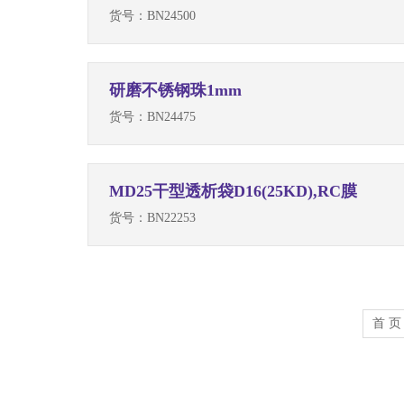
货号：
BN24500
研磨不锈钢珠1mm
货号：
BN24475
MD25干型透析袋D16(25KD),RC膜
货号：
BN22253
首 页