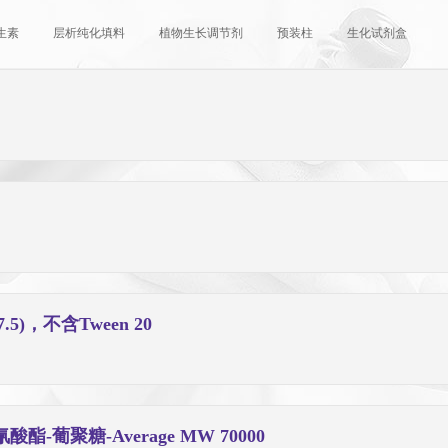
生素
层析纯化填料
植物生长调节剂
预装柱
生化试剂盒
PH7.5)，不含Tween 20
硫氰酸酯-葡聚糖-Average MW 70000