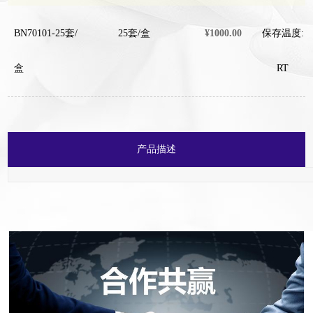
BN70101-25套/
25套/盒
¥1000.00
保存温度:
盒
RT
产品描述